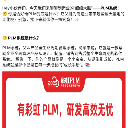
Hey小伙伴们，今天我们来聊聊制造业的“超级大脑”——
PLM系统
！
🤔 你是否好奇PLM到底是什么？它又能为制造业带来哪些翻天覆地的
变化呢？别急，接下来就带你一探究竟！✨
🤔 PLM系统是什么？
PLM系统，又叫产品全生命周期管理系统。简单来说，它就是一款帮
助企业全面管理产品从设计、制造、销售到售后整个生命周期的软件
系统。 想象一下，你的产品就像是一个小宝宝，从诞生到成长，PLM
系统就是那个记录它每一步成长的“成长手册”。📚