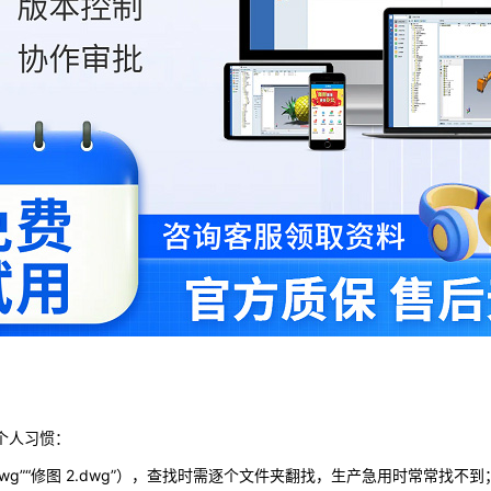
个人习惯：
wg”“修图 2.dwg”），查找时需逐个文件夹翻找，生产急用时常常找不到