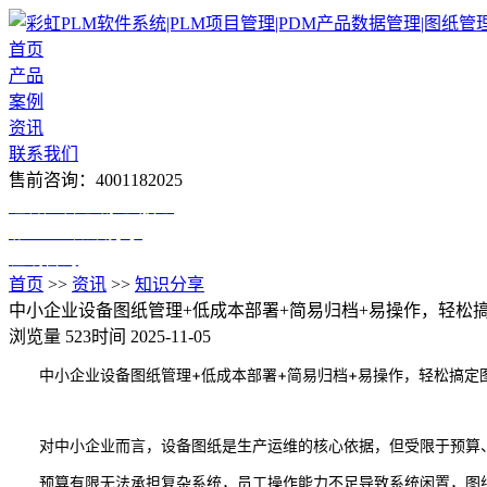
首页
产品
案例
资讯
联系我们
售前咨询：4001182025
让客户省心 舒心 放心
彩虹edm知识分享
在线咨询
首页
>>
资讯
>>
知识分享
中小企业设备图纸管理+低成本部署+简易归档+易操作，轻松
浏览量 523
时间 2025-11-05
中小企业设备图纸管理+低成本部署+简易归档+易操作，轻松搞定
对中小企业而言，设备图纸是生产运维的核心依据，但受限于预算、
预算有限无法承担复杂系统，员工操作能力不足导致系统闲置，图