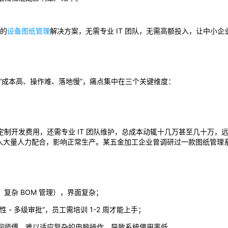
 的
设备图纸管理
解决方案，无需专业 IT 团队，无需高额投入，让中小
“成本高、操作难、落地慢”，痛点集中在三个关键维度：
制开发费用，还需专业 IT 团队维护，总成本动辄十几万甚至几十万，
投入大量人力配合，影响正常生产。某五金加工企业曾调研过一款图纸管理系
复杂 BOM 管理），界面复杂；
 - 多级审批”，员工需培训 1-2 周才能上手；
间师傅，难以适应复杂的电脑操作，导致系统使用率低。