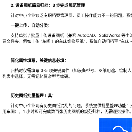
2. 设备图纸简易归档：3 步完成规范管理
针对中小企业缺乏专职档案管理员、员工操作能力不一的问题，系
一键上传，自动分类：
支持单张 / 批量上传设备图纸（兼容 AutoCAD、SolidWor
建文件夹。例如上传 “车间 1 的车床维修图纸”，系统自动归档至 “车床 - 
简化属性填写，关键信息必填：
归档时仅需填写 3-5 项关键属性（如设备型号、图纸用途、绘制
列表中选择，无需记忆复杂型号编码。
历史图纸批量整理工具：
针对中小企业现有历史图纸混乱的问题，系统提供批量整理功能：支持按文
用车间），1 小时即可完成数百张历史图纸的规范归档，无需逐张操作。某