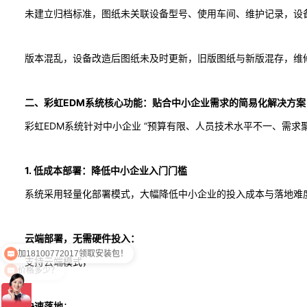
未建立归档标准，图纸未关联设备型号、使用车间、维护记录，设
版本混乱，设备改造后图纸未及时更新，旧版图纸与新版混存，维修
二、彩虹EDM系统核心功能：贴合中小企业需求的简易化解决方案
彩虹EDM系统针对中小企业 “预算有限、人员技术水平不一、需求
1. 低成本部署：降低中小企业入门门槛
系统采用轻量化部署模式，大幅降低中小企业的投入成本与落地难
云端部署，无需硬件投入：
价格多少？
支持云端模式，
快速落地
：