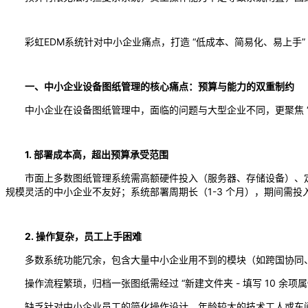
彩虹EDM系统针对中小企业痛点，打造 “低成本、简易化、易上手”
一、中小企业设备图纸管理的核心痛点：预算与能力的双重制约
中小企业在设备图纸管理中，面临的问题与大型企业不同，更聚焦 
1. 部署成本高，超出预算承受范围
市面上多数图纸管理系统需高额硬件投入（服务器、存储设备）、定
规模灵活的中小企业不友好；系统部署周期长（1-3 个月），期间需
2. 操作复杂，员工上手困难
多数系统功能冗余，包含大量中小企业用不到的模块（如跨国协同、
操作流程繁琐，归档一张图纸需经过 “新建文件夹 - 填写 10 余项属性
缺乏针对中小企业员工的简化操作设计，年龄较大的技术工人或车