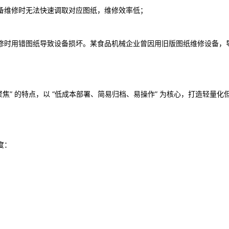
备维修时无法快速调取对应图纸，维修效率低；
时用错图纸导致设备损坏。某食品机械企业曾因用旧版图纸维修设备，导致关
聚焦” 的特点，以 “低成本部署、简易归档、易操作” 为核心，打造轻量
度：