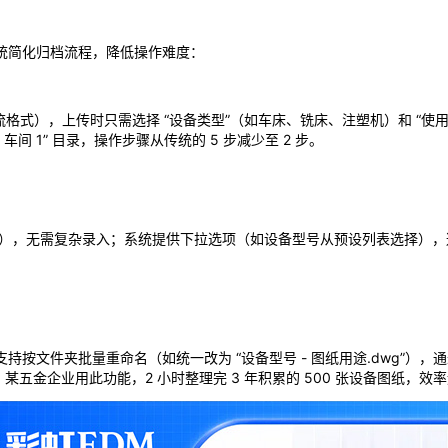
统简化归档流程，降低操作难度：
ks 等主流格式），上传时只需选择 “设备类型”（如车床、铣床、注塑机）和 “
车间 1” 目录，操作步骤从传统的 5 步减少至 2 步。
人），无需复杂录入；系统提供下拉选项（如设备型号从预设列表选择），避
件夹批量重命名（如统一改为 “设备型号 - 图纸用途.dwg”），通过 
五金企业用此功能，2 小时整理完 3 年积累的 500 张设备图纸，效