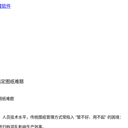
搞定图纸难题
图纸难题
人员技术水平，传统图纸管理方式常陷入 “管不好、用不起” 的困境：
纸归档混乱影响生产效率。