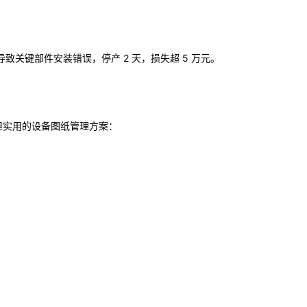
键部件安装错误，停产 2 天，损失超 5 万元。
化但实用的设备图纸管理方案：